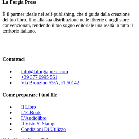
La Forgia Press
È il partner ideale nel self-publishing, che ti guida dalla creazione
del tuo libro, fino alla sua distribuzione nelle librerie e negli store
convenzionati, rendendo il tuo sogno editoriale una realtà in tutto il
territorio italiano.
Contattaci
info@laforgiapress.com
+39 377 0995 561
Via Bronzino 55/A, FI 50142
Come preparare i tuoi file
Il Libro
L'E-Book
L'Audiolibro
Il Visto Si Stampi
Condizioni Di Utilizzo