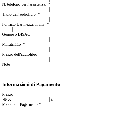
N. telefono per l'assistenza:
*
Titolo dell'audiolibro
*
Formato Larghezza in cm.
*
Genere o BISAC
Minutaggio
*
Prezzo dell'audiolibro
Note
Informazioni di Pagamento
Prezzo
€
Metodo di Pagamento
*