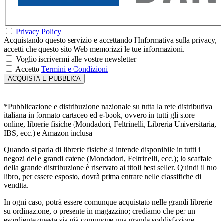
Privacy Policy
Acquistando questo servizio e accettando l'Informativa sulla privacy,
accetti che questo sito Web memorizzi le tue informazioni.
Voglio iscrivermi alle vostre newsletter
Accetto
Termini e Condizioni
*Pubblicazione e distribuzione nazionale su tutta la rete distributiva
italiana in formato cartaceo ed e-book, ovvero in tutti gli store
online, librerie fisiche (Mondadori, Feltrinelli, Libreria Universitaria,
IBS, ecc.) e Amazon inclusa
Quando si parla di librerie fisiche si intende disponibile in tutti i
negozi delle grandi catene (Mondadori, Feltrinelli, ecc.); lo scaffale
della grande distribuzione è riservato ai titoli best seller. Quindi il tuo
libro, per essere esposto, dovrà prima entrare nelle classifiche di
vendita.
In ogni caso, potrà essere comunque acquistato nelle grandi librerie
su ordinazione, o presente in magazzino; crediamo che per un
esordiente questa sia già comunque una grande soddisfazione