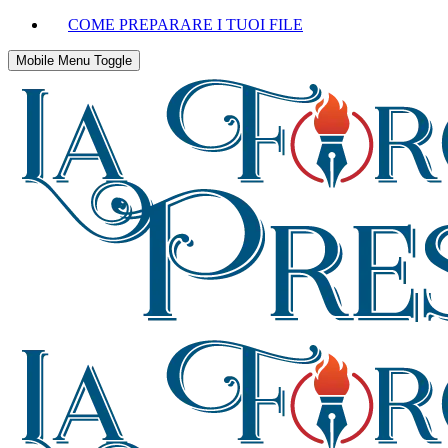
COME PREPARARE I TUOI FILE
Mobile Menu Toggle