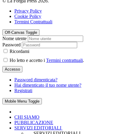
© La Forgia Press 2026.
Privacy Policy
Cookie Policy
Termini Contrattuali
Off-Canvas Toggle
Nome utente
Password
Ricordami
Ho letto e accetto i
Termini contrattuali
.
Accesso
Password dimenticata?
Hai dimenticato il tuo nome utente?
Registrati
Mobile Menu Toggle
CHI SIAMO
PUBBLICAZIONE
SERVIZI EDITORIALI
SERVIZI EDITORIALI