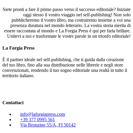
Siete pronti a fare il primo passo verso il successo editoriale? Iniziate
oggi stesso il vostro viaggio nel self-publishing! Non solo
pubblicheremo il vostro libro, ma costruiremo insieme a voi una
presenza duratura nel mondo letterario. La vostra storia merita di
essere raccontata al mondo e La Forgia Press è qui per farla brillare.
Unitevi a noi e trasformate le vostre parole in un trionfo editoriale!
La Forgia Press
È il partner ideale nel self-publishing, che ti guida dalla creazione
del tuo libro, fino alla sua distribuzione nelle librerie e negli store
convenzionati, rendendo il tuo sogno editoriale una realtà in tutto il
territorio italiano.
Contattaci
info@laforgiapress.com
+39 377 0995 561
Via Bronzino 55/A, FI 50142