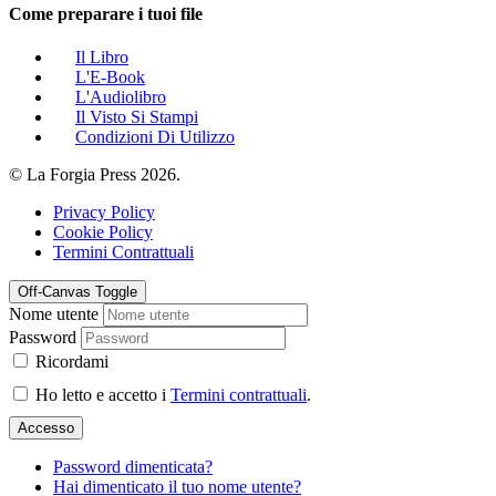
Come preparare i tuoi file
Il Libro
L'E-Book
L'Audiolibro
Il Visto Si Stampi
Condizioni Di Utilizzo
© La Forgia Press 2026.
Privacy Policy
Cookie Policy
Termini Contrattuali
Off-Canvas Toggle
Nome utente
Password
Ricordami
Ho letto e accetto i
Termini contrattuali
.
Accesso
Password dimenticata?
Hai dimenticato il tuo nome utente?