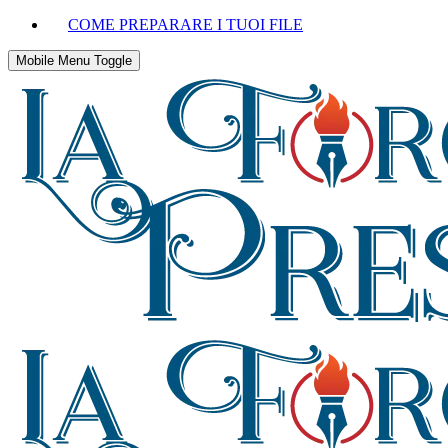
COME PREPARARE I TUOI FILE
Mobile Menu Toggle